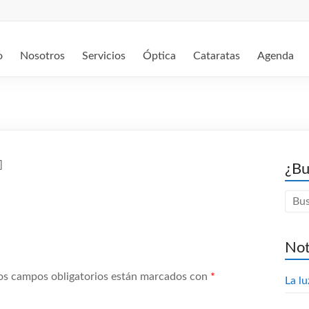
o
Nosotros
Servicios
Óptica
Cataratas
Agenda
]
¿Bu
Not
os campos obligatorios están marcados con
*
La lu