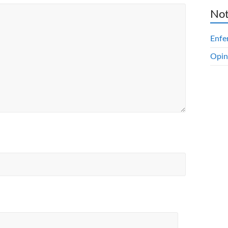
Not
Enfe
Opin