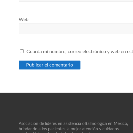
Web
Guarda mi nombre, correo electrónico y web en es
Asociación de líderes en asistencia oftalmológica en México,
brindando a los pacientes la mejor atención y cuidados